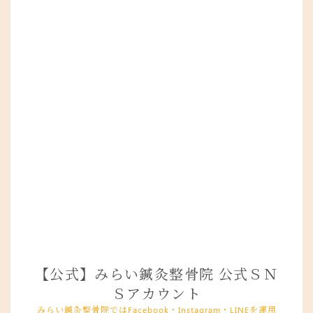
【公式】みらい鍼灸整骨院 公式ＳＮ
Ｓアカウント
みらい鍼灸整骨院ではFacebook・Instagram・LINEを運用