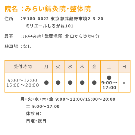
院名
：みらい鍼灸院・整体院
住所
：
〒180-0022 東京都武蔵野市境2-3-20
ミリエールしろがね101
最寄
：JR中央線「武蔵境駅」北口から徒歩4分
駐車場
：なし
受付時間
月
火
水
木
金
土
日
●
9:00〜12:00
●
●
●
●
●
9:00～
×
15:00～20:00
17:00
月・火・水・木・金 9:00～12:00/15:00～20:00
土 9:00～17:00
休診日：
日曜・祝日