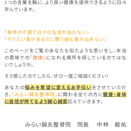
3つの言葉を胸に、より良い健康を提供できるように日々
学んでいます。
「身体の不調で日々の生活が送れない」
「やりたい事があるのに取り組む事が出来ない」
このページをご覧のあなたも似たような思いをし、本当
の意味での
「健康」
になれる場所を探しているのではな
いでしょうか。
そう感じたのでしたら、ぜひ一度ご相談ください！
あなたの
悩みを希望に変えるお手伝い
をさせていただ
き、
「みらい鍼灸整骨院」
に関わる全ての方に
健康・身体
に自信が持てるよう誠心誠意
応えていきます。
みらい鍼灸整骨院 院長 中林 龍祐