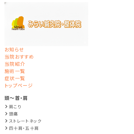
お知らせ
当院おすすめ
当院紹介
施術一覧
症状一覧
トップページ
頭～首・肩
肩こり
頭痛
ストレートネック
四十肩・五十肩