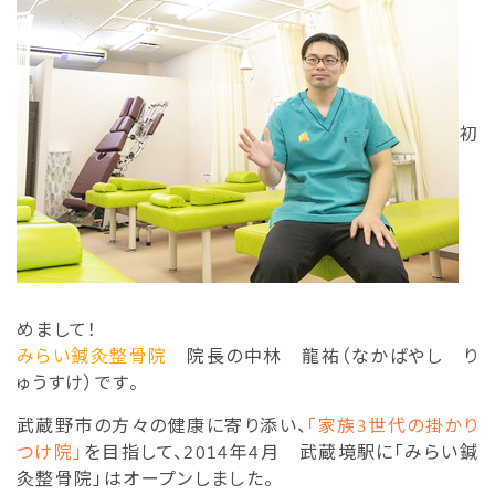
初
めまして！
みらい鍼灸整骨院
院長の中林 龍祐（なかばやし り
ゅうすけ）です。
武蔵野市の方々の健康に寄り添い、
「家族3世代の掛かり
つけ院」
を目指して、2014年4月 武蔵境駅に「みらい鍼
灸整骨院」はオープンしました。