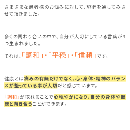
さまざまな患者様のお悩みに対して、施術を通してみさ
せて頂きました。
多くの関わり合いの中で、自分が大切にしている言葉が3
つ生まれました。
「調和」・「平穏」・「信頼」
それは、
です。
健康とは
痛みの有無だけでなく、心・身体・精神のバラン
スが整っている事が大切
だと感じています。
「調和」
が取れることで
心穏やかになり、自分の身体や健
康と向き合う
ことができます。