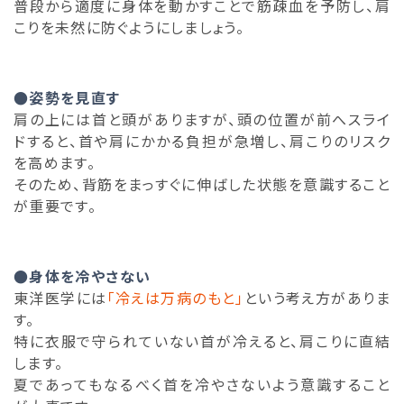
普段から適度に身体を動かすことで筋疎血を予防し、肩
こりを未然に防ぐようにしましょう。
●姿勢を見直す
肩の上には首と頭がありますが、頭の位置が前へスライ
ドすると、首や肩にかかる負担が急増し、肩こりのリスク
を高めます。
そのため、背筋をまっすぐに伸ばした状態を意識すること
が重要です。
●身体を冷やさない
東洋医学には
「冷えは万病のもと」
という考え方がありま
す。
特に衣服で守られていない首が冷えると、肩こりに直結
します。
夏であってもなるべく首を冷やさないよう意識すること