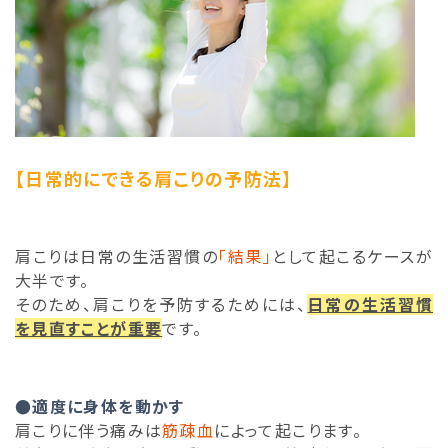
【日常的にできる肩こりの予防法】
肩こりは日常の生活習慣の
「結果」
として起こるケースが
大半です。
そのため、肩こりを予防するためには、
日常の生活習慣
を見直すことが重要
です。
●適度に身体を動かす
肩こりに伴う痛みは
筋疎血
によって起こります。