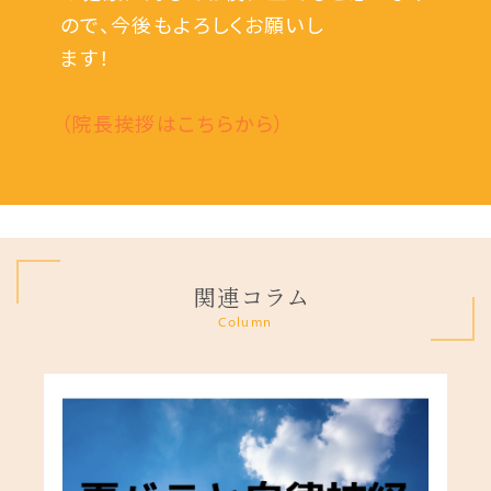
ので、今後もよろしくお願いし
ます！
（院長挨拶はこちらから）
関連コラム
Column