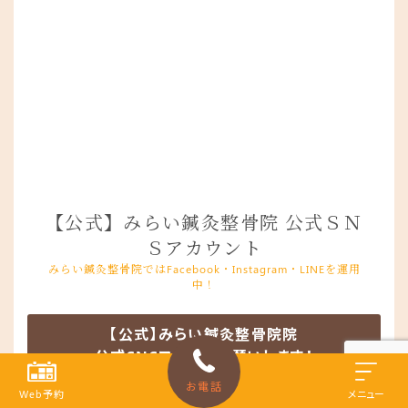
【公式】みらい鍼灸整骨院 公式ＳＮ
Ｓアカウント
みらい鍼灸整骨院ではFacebook・Instagram・LINEを運用
中！
【公式】みらい鍼灸整骨院院
公式SNSフォローお願いします！
お電話
Web予約
メニュー