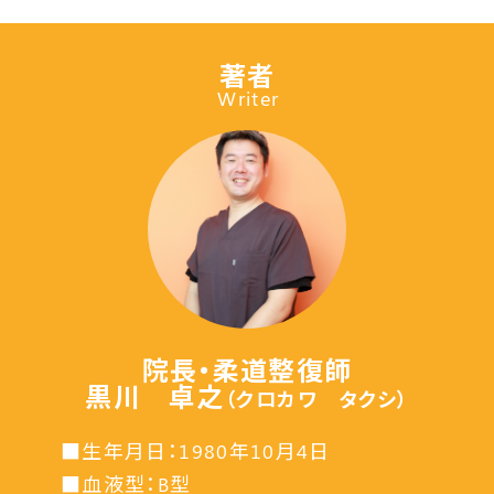
著者
Writer
院長・柔道整復師
黒川 卓之
（クロカワ タクシ）
■生年月日：1980年10月4日
■血液型：B型