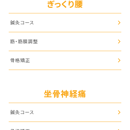
ぎっくり腰
鍼灸コース
筋・筋膜調整
骨格矯正
坐骨神経痛
鍼灸コース