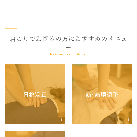
肩こりでお悩みの方におすすめのメニュ
ー
Recommend Menu
骨格矯正
筋・筋膜調整