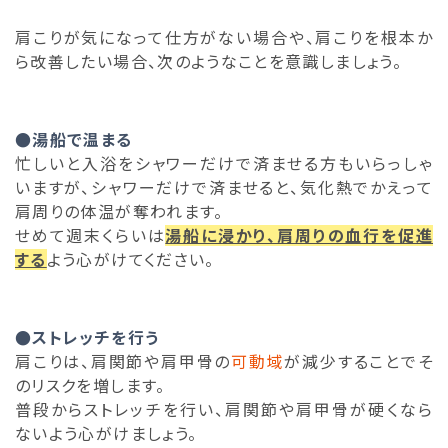
肩こりが気になって仕方がない場合や、肩こりを根本か
ら改善したい場合、次のようなことを意識しましょう。
●湯船で温まる
忙しいと入浴をシャワーだけで済ませる方もいらっしゃ
いますが、シャワーだけで済ませると、気化熱でかえって
肩周りの体温が奪われます。
せめて週末くらいは
湯船に浸かり、肩周りの血行を促進
する
よう心がけてください。
●ストレッチを行う
肩こりは、肩関節や肩甲骨の
可動域
が減少することでそ
のリスクを増します。
普段からストレッチを行い、肩関節や肩甲骨が硬くなら
ないよう心がけましょう。