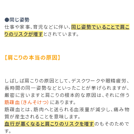
●同じ姿勢
仕事や家事、育児などに伴い、
同じ姿勢でいることで肩こ
りのリスクが増す
とされています。
【肩こりの本当の原因】
しばしば肩こりの原因として、デスクワークや眼精疲労、
長時間の同一姿勢などといったことが挙げられますが、
厳密に言いますと肩こりの根本的な原因は、それに伴う
筋疎血（きんそけつ）
にあります。
筋疎血とは、筋肉へと送られる血液量が減少し、痛み物
質が産生されることを意味します。
血行が悪くなると肩こりのリスクを増す
のもそのためで
す。