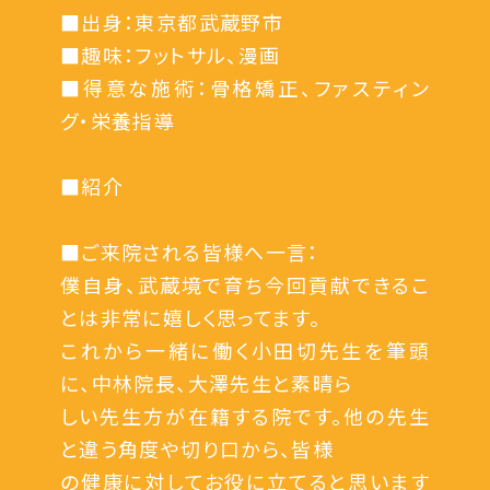
■出身：東京都武蔵野市
■趣味：フットサル、漫画
■得意な施術：骨格矯正、ファスティン
グ・栄養指導
■紹介
■ご来院される皆様へ一言：
僕自身、武蔵境で育ち今回貢献できるこ
とは非常に嬉しく思ってます。
これから一緒に働く小田切先生を筆頭
に、中林院長、大澤先生と素晴ら
しい先生方が在籍する院です。他の先生
と違う角度や切り口から、皆様
の健康に対してお役に立てると思います