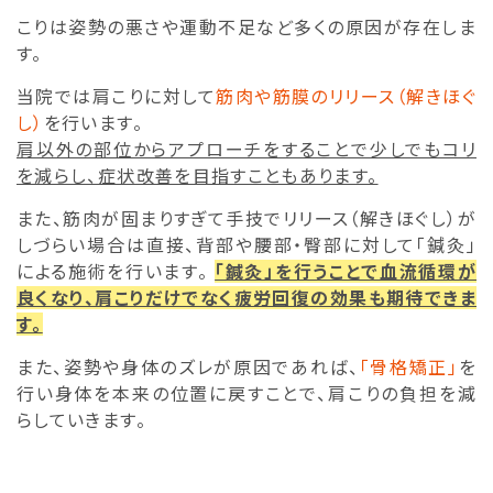
こりは姿勢の悪さや運動不足など多くの原因が存在しま
す。
当院では肩こりに対して
筋肉や筋膜のリリース（解きほぐ
し）
を行います。
肩以外の部位からアプローチをすることで少しでもコリ
を減らし、症状改善を目指すこともあります。
また、筋肉が固まりすぎて手技でリリース（解きほぐし）が
しづらい場合は直接、背部や腰部・臀部に対して「鍼灸」
による施術を行います。
「鍼灸」を行うことで血流循環が
良くなり、肩こりだけでなく疲労回復の効果も期待できま
す。
また、姿勢や身体のズレが原因であれば、
「骨格矯正」
を
行い身体を本来の位置に戻すことで、肩こりの負担を減
らしていきます。