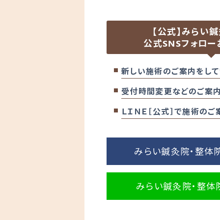
【公式】みらい
公式SNSフォロー
新しい施術のご案内をして
受付時間変更などのご案内
ＬＩＮＥ［公式］で施術の
みらい鍼灸院・整体院の
みらい鍼灸院・整体院