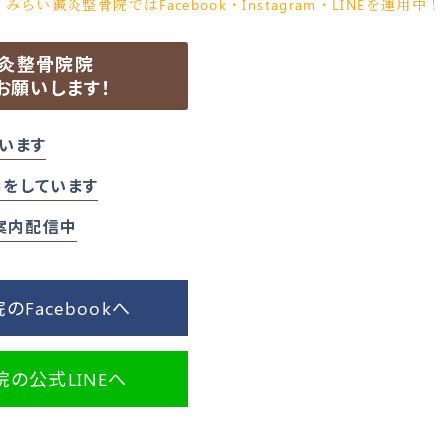
みらい鍼灸整骨院ではFacebook・Instagram・LINEを運用中！
鍼灸整骨院院
お願いします！
います
をしています
ご案内配信中
Facebookへ
の公式LINEへ