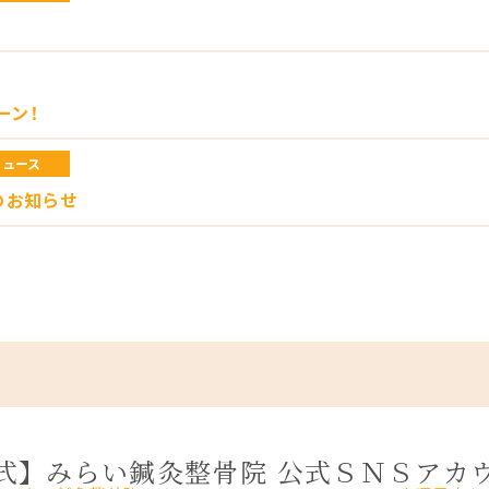
ーン！
ニュース
のお知らせ
式】みらい鍼灸整骨院 公式ＳＮＳアカ