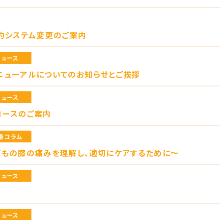
約システム変更のご案内
ニュース
ニューアルについてのお知らせとご挨拶
ニュース
コースのご案内
康コラム
どもの膝の痛みを理解し、適切にケアするために〜
ニュース
ニュース