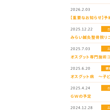
2026.2.03
【重要なお知らせ】予
2025.12.22
みらい鍼灸整骨院リ
2025.7.03
オスグット専門施術
2025.6.20
健
オスグット病 〜子
2025.4.24
ＧＷの予定
2024.12.28