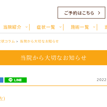
ご予約はこちら
当院紹介
症状一覧
施術一覧
症状コラム
当院から大切なお知らせ
当院から大切なお知らせ
202
左)