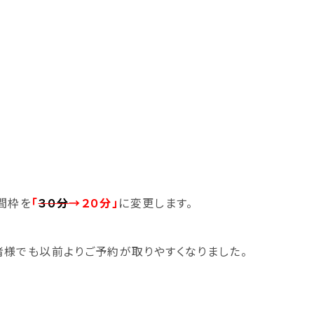
時間枠を
「
３０分
→２０分」
に変更します。
様でも以前よりご予約が取りやすくなりました。