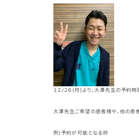
１２/２６(月)より、大澤先生の予約
大澤先生ご希望の患者様や、他の患者
例)予約が可能となる枠