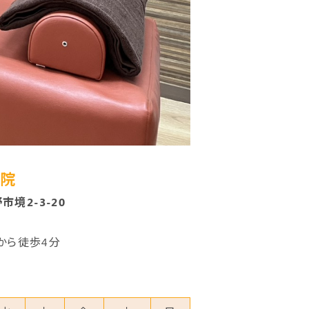
体院
市境2-3-20
口から徒歩4分