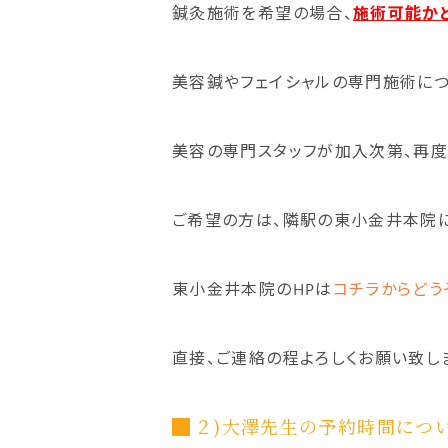
鍼灸施術を希望の場合、
施術可能か
美容鍼やフェイシャルの専門施術につ
美容の専門スタッフが加入次第、再度
ご希望の方は、隣駅の東小金井本院
東小金井本院のHPは
コチラからどう
直接、ご連絡の程よろしくお願い致し
２)大澤先生の予約時間につ