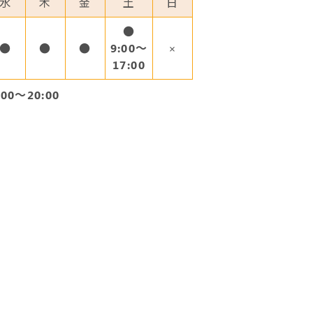
水
木
金
土
日
●
●
●
●
9:00～
×
17:00
00～20:00