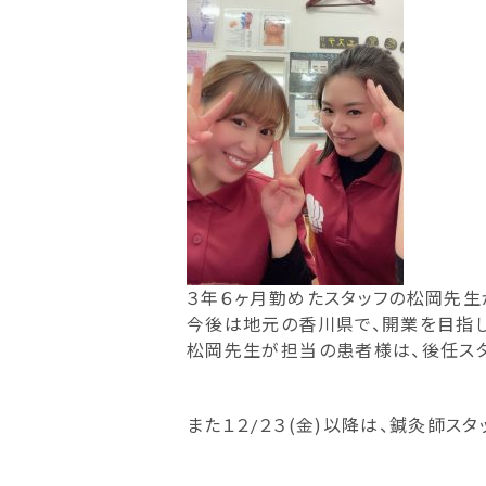
３年６ヶ月勤めたスタッフの松岡先生
今後は地元の香川県で、開業を目指し
松岡先生が担当の患者様は、後任ス
また１２/２３(金)以降は、鍼灸師スタ