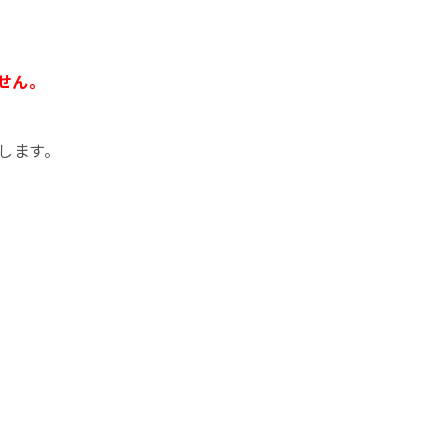
せん。
します。