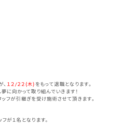
が、
１２/２２(木)
をもって退職となります。
夢に向かって取り組んでいきます！
タッフが引継ぎを受け施術させて頂きます。
ッフが１名となります。