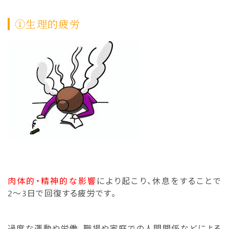
①生理的疲労
肉体的・精神的な影響
により起こり、休息をすることで
2〜
3日で回復する疲労です。
過度な運動や労働、
職場や家庭での人間関係などによる