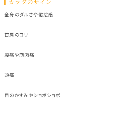
カラダのサイン
全身のダルさや倦怠感
首肩のコリ
腰痛や筋肉痛
頭痛
目のかすみやショボショボ