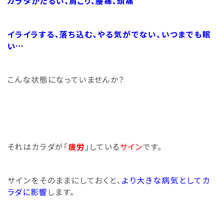
カラダがだるい、肩こり、腰痛、頭痛
イライラする、落ち込む、やる気がでない、いつまでも眠
い…
こんな状態になっていませんか？
それはカラダが「
疲労
」している
サイン
です。
サインをそのままにしておくと、
より大きな病気としてカ
ラダに影響
します。