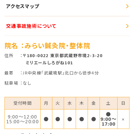
アクセスマップ
交通事故施術について
院名
：みらい鍼灸院・整体院
住所
：
〒180-0022 東京都武蔵野市境2-3-20
ミリエールしろがね101
最寄
：JR中央線「武蔵境駅」北口から徒歩4分
駐車場
：なし
受付時間
月
火
水
木
金
土
日
●
9:00〜12:00
●
●
●
●
●
9:00～
×
15:00～20:00
17:00