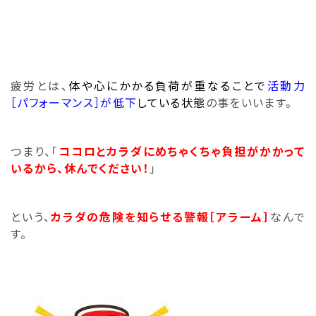
疲労とは、
体や心にかかる負荷が重なることで
活動力
［パフォーマンス］が低下
している状態
の事をいいます。
つまり、「
ココロとカラダにめちゃくちゃ負担がかかって
いるから、
休んでください！
」
という、
カラダの危険を知らせる警報［アラーム］
なんで
す。