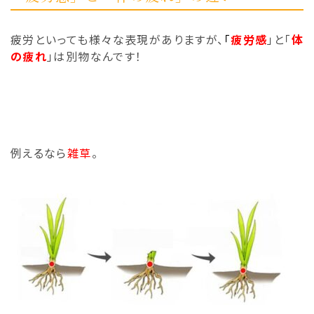
疲労といっても様々な表現がありますが、
「
疲労感
」と「
体
の疲れ
」は別物なんです！
例えるなら
雑草
。