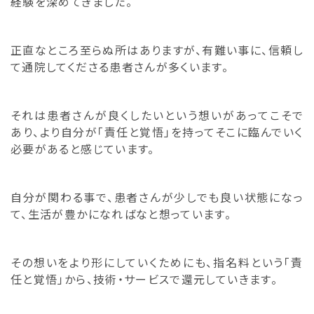
経験を深めてきました。
正直なところ至らぬ所はありますが、有難い事に、
信頼し
て通院してくださる患者さんが多くいます。
それは患者さんが良くしたいという想いがあってこそで
あり、
より自分が「責任と覚悟」
を持ってそこに臨んでいく
必要があると感じています。
自分が関わる事で、患者さんが少しでも良い状態になっ
て、
生活が豊かになればなと想っています。
その想いをより形にしていくためにも、指名料という「
責
任と覚悟」から、技術・サービスで還元していきます。