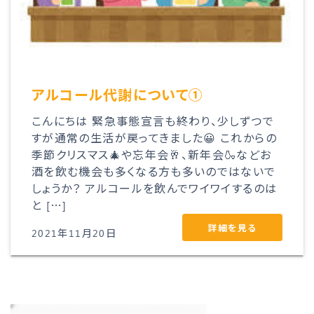
アルコール代謝について①
こんにちは 緊急事態宣言も終わり、少しずつで
すが通常の生活が戻ってきました😀 これからの
季節クリスマス🎄や忘年会🥂、新年会🍶などお
酒を飲む機会も多くなる方も多いのではないで
しょうか？ アルコールを飲んでワイワイするのは
と […]
詳細を見る
2021年11月20日