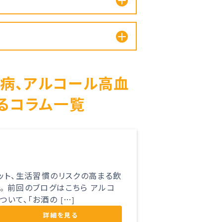
尿病、アルコール高血
るコラム一覧
リット、生活習慣のリスクの高まる飲
 前回のブログはこちら アルコ
いて、「お酒の […]
詳細を見る