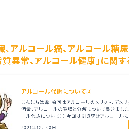
臓、アルコール癌、アルコール糖
脂質異常、アルコール健康」に関す
アルコール代謝について②
こんにちは😀 前回はアルコールのメリット、デメ
酒量、アルコールの吸収と分解について書きました。
ール代謝について① 今回は引き続きアルコールにつ
2021年12月08日