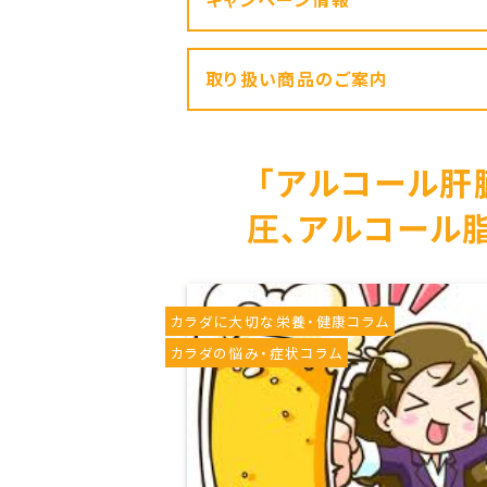
取り扱い商品のご案内
「アルコール肝
圧、アルコール
カラダに大切な栄養・健康コラム
カラダの悩み・症状コラム