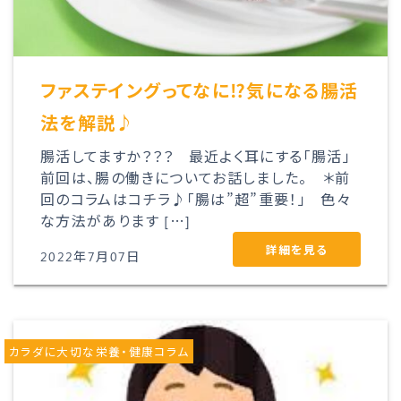
ファステイングってなに⁉気になる腸活
法を解説♪
腸活してますか？？？ 最近よく耳にする「腸活」
前回は、腸の働きについてお話しました。 ＊前
回のコラムはコチラ♪「腸は”超”重要！」 色々
な方法があります […]
詳細を見る
2022年7月07日
カラダに大切な栄養・健康コラム