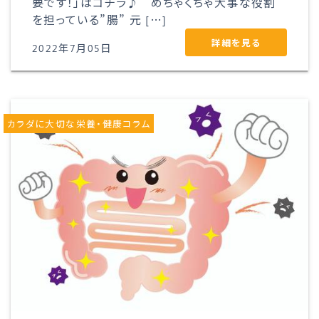
要です！」はコチラ♪ めちゃくちゃ大事な役割
を担っている”腸” 元 […]
詳細を見る
2022年7月05日
カラダに大切な栄養・健康コラム