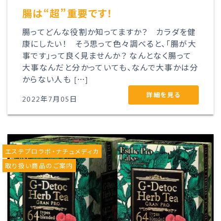
腸は“超”重要です！
腸ってどんな役割か知ってますか？ カラダを健
康にしたい！ そう思って色々調べると、「腸が大
事です」って良く見ませんか？ なんとなく腸って
大事なんだと分かっていても、なんで大事かは分
からない人も […]
詳細を見る
2022年7月05日
エステプロラボ・ナチュメディカ
取り扱い商品のご案内