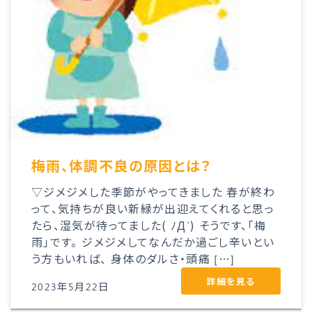
梅雨、体調不良の原因とは？
▽ジメジメした季節がやってきました 春が終わ
って、気持ちが良い新緑が出迎えてくれると思っ
たら、湿気が待ってました( ﾉД`) そうです、「梅
雨」です。 ジメジメしてなんだか過ごし辛いとい
う方もいれば、 身体のダルさ・頭痛 […]
詳細を見る
2023年5月22日