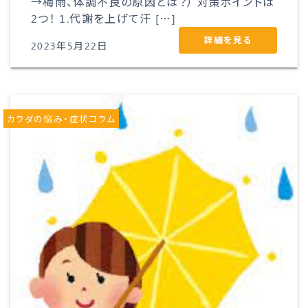
→梅雨、体調不良の原因とは？） 対策ポイントは
2つ！ 1.代謝を上げて汗 […]
詳細を見る
2023年5月22日
カラダの悩み・症状コラム