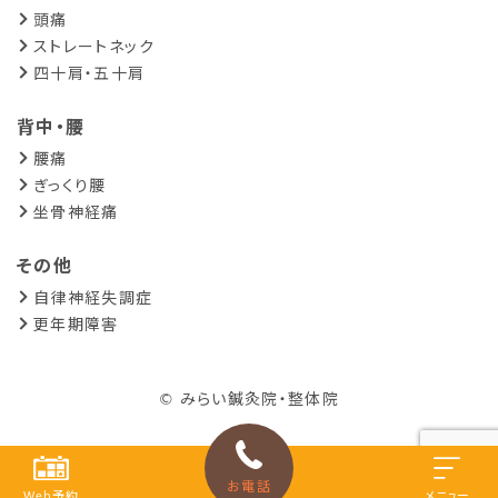
頭痛
ストレートネック
四十肩・五十肩
背中・腰
腰痛
ぎっくり腰
坐骨神経痛
その他
自律神経失調症
更年期障害
© みらい鍼灸院・整体院
お電話
Web予約
メニュー