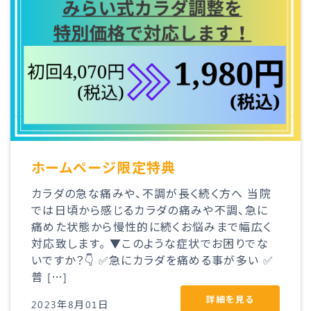
ホームページ限定特典
カラダの急な痛みや、不調が長く続く方へ 当院
では日頃から感じるカラダの痛みや不調、急に
痛めた状態から慢性的に続くお悩みまで幅広く
対応致します。 ▼このような症状でお困りでな
いですか？👇 ✅急にカラダを痛める事が多い ✅
普 […]
詳細を見る
2023年8月01日