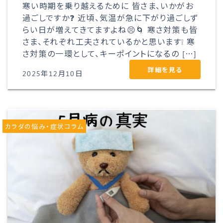
寒い時期を乗り越えるために 皆さま、いかがお
過ごしですか❓ 近頃、気温が急に下がり過ごしず
らい日が増えてきてますよね😣🌀 寒さ対策も皆
さま、それぞれ工夫されているかと思います❕ 寒
さ対策の一環として、キーポイントになるの […]
詳細を見る
2025年12月10日
カラダの悩み・症状コラム