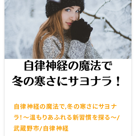
自律神経の魔法で,冬の寒さにサヨナ
ラ！～温もりあふれる新習慣を探る～/
武蔵野市/自律神経