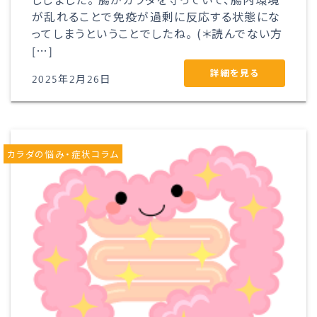
が乱れることで免疫が過剰に反応する状態にな
ってしまうということでしたね。 (＊読んでない方
[…]
詳細を見る
2025年2月26日
カラダの悩み・症状コラム