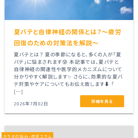
夏バテと自律神経の関係とは？～疲労
回復のための対策法を解説～
夏バテとは？ 夏の季節になると、多くの人が「夏
バテ」に悩まされます😰 本記事では、夏バテと
自律神経の関連性や医学的メカニズムについて
分かりやすく解説します✨ さらに、効果的な夏バ
テ対策やケアについてもお伝え致します⬇ 「
[…]
詳細を見る
2026年7月02日
カラダの悩み・症状コラム