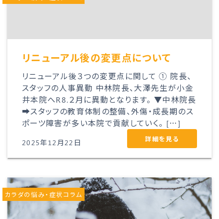
リニューアル後の変更点について
リニューアル後３つの変更点に関して ① 院長、
スタッフの人事異動 中林院長、大澤先生が小金
井本院へR8.２月に異動となります。 ▼中林院長
➡スタッフの教育体制の整備、外傷・成長期のス
ポーツ障害が多い本院で貢献していく。 […]
詳細を見る
2025年12月22日
カラダの悩み・症状コラム